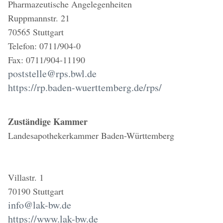
Pharmazeutische Angelegenheiten
Ruppmannstr. 21
70565 Stuttgart
Telefon: 0711/904-0
Fax: 0711/904-11190
poststelle@rps.bwl.de
https://rp.baden-wuerttemberg.de/rps/
Zuständige Kammer
Landesapothekerkammer Baden-Württemberg
Villastr. 1
70190 Stuttgart
info@lak-bw.de
https://www.lak-bw.de